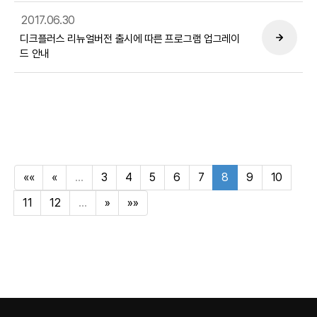
2017.06.30
디크플러스 리뉴얼버전 출시에 따른 프로그램 업그레이
드 안내
««
«
…
3
4
5
6
7
8
9
10
11
12
…
»
»»