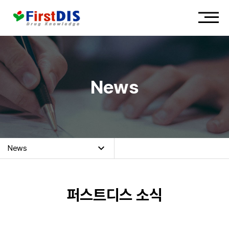
News
News
퍼스트디스 소식