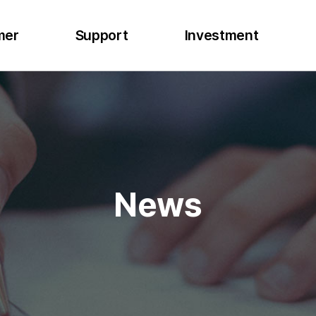
mer
Support
Investment
News